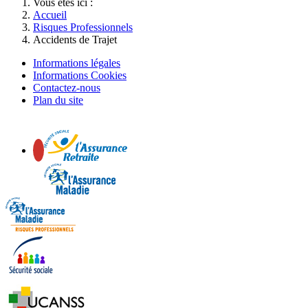
Vous êtes ici :
Accueil
Risques Professionnels
Accidents de Trajet
Informations légales
Informations Cookies
Contactez-nous
Plan du site