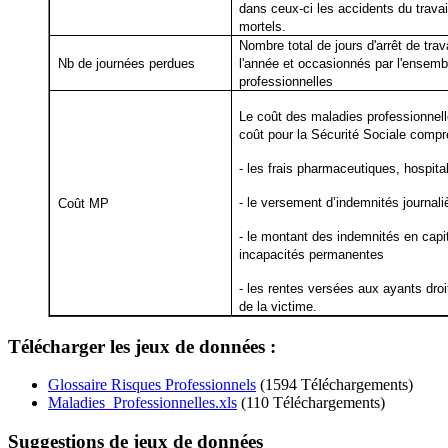
dans ceux-ci les accidents du trava
mortels.
Nombre total de jours d'arrêt de trav
Nb de journées perdues
l'année et occasionnés par l'ensem
professionnelles
Le coût des maladies professionnel
coût pour la Sécurité Sociale compr
- les frais pharmaceutiques, hospita
- le versement d’indemnités journali
Coût MP
- le montant des indemnités en capit
incapacités permanentes
- les rentes versées aux ayants dro
de la victime.
Télécharger les jeux de données :
Glossaire Risques Professionnels
(1594 Téléchargements)
Maladies_Professionnelles.xls
(110 Téléchargements)
Suggestions de jeux de données