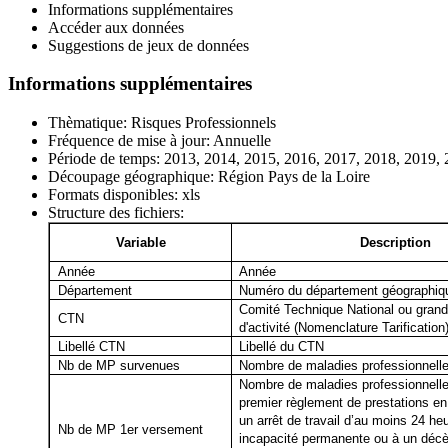
Informations supplémentaires
Accéder aux données
Suggestions de jeux de données
Informations supplémentaires
Thèmatique:
Risques Professionnels
Fréquence de mise à jour:
Annuelle
Période de temps:
2013, 2014, 2015, 2016, 2017, 2018, 2019, 
Découpage géographique:
Région Pays de la Loire
Formats disponibles:
xls
Structure des fichiers:
Variable
Description
Année
Année
Département
Numéro du département géographiq
Comité Technique National ou grand
CTN
d'activité (Nomenclature Tarification
Libellé CTN
Libellé du CTN
Nb de MP survenues
Nombre de maladies professionnell
Nombre de maladies professionnell
premier règlement de prestations en
un arrêt de travail d’au moins 24 he
Nb de MP 1er versement
incapacité permanente ou à un décè