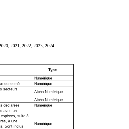
2020, 2021, 2022, 2023, 2024
Type
Numérique
ue concerné
Numérique
s secteurs
Alpha Numérique
)
Alpha Numérique
es déclarées
Numérique
es avec un
 espèces, suite à
ures, à une
Numérique
s. Sont inclus