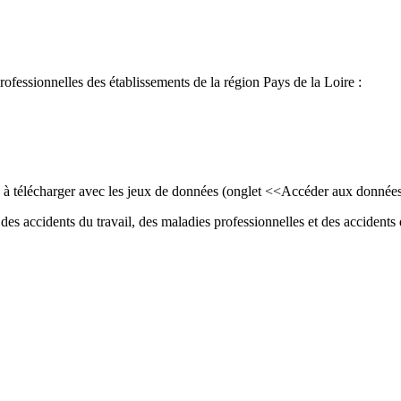
professionnelles des établissements de la région Pays de la Loire :
ls à télécharger avec les jeux de données (onglet <<Accéder aux donnée
des accidents du travail, des maladies professionnelles et des accidents d