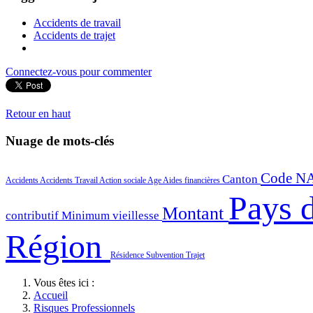
Accidents de travail
Accidents de trajet
Connectez-vous pour commenter
Retour en haut
Nuage de mots-clés
Code N
Canton
Accidents
Accidents Travail
Action sociale
Age
Aides financières
Pays d
Montant
contributif
Minimum vieillesse
Région
Résidence
Subvention
Trajet
Vous êtes ici :
Accueil
Risques Professionnels