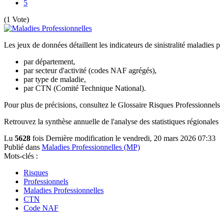
5
(1 Vote)
Les jeux de données détaillent les indicateurs de sinistralité maladies 
par département,
par secteur d'activité (codes NAF agrégés),
par type de maladie,
par CTN (Comité Technique National).
Pour plus de précisions, consultez le Glossaire Risques Professionne
Retrouvez la synthèse annuelle de l'analyse des statistiques régionales 
Lu
5628
fois
Dernière modification le vendredi, 20 mars 2026 07:33
Publié dans
Maladies Professionnelles (MP)
Mots-clés :
Risques
Professionnels
Maladies Professionnelles
CTN
Code NAF