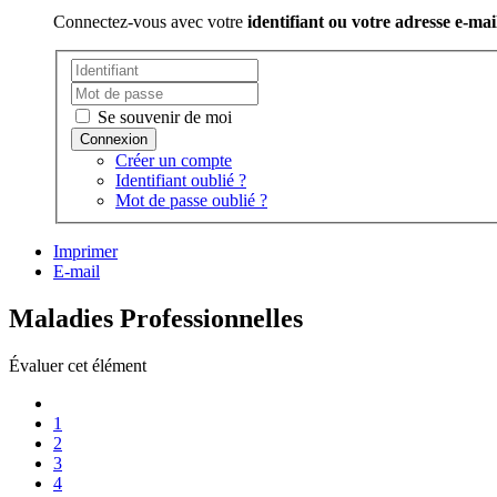
Connectez-vous avec votre
identifiant ou votre adresse e-mai
Se souvenir de moi
Créer un compte
Identifiant oublié ?
Mot de passe oublié ?
Imprimer
E-mail
Maladies Professionnelles
Évaluer cet élément
1
2
3
4