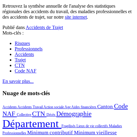
Retrouvez la synthèse annuelle de l'analyse des statistiques
régionales des accidents du travail, des maladies professionnelles et
des accidents de trajet, sur notre
site internet
.
Publié dans
Accidents de Trajet
Mots-clés :
Risques
Professionnels
Accidents
Trajet
CTN
Code NAF
En savoir plus...
Nuage de mots-clés
Code
Canton
Accidents
Accidents Travail
Action sociale
Age
Aides financières
NAF
CTN
Démographie
Collective
Décès
Département
Fragilisés
Lieux de vie collectifs
Maladies
Minimum contributif
Minimum vieillesse
Professionnelles