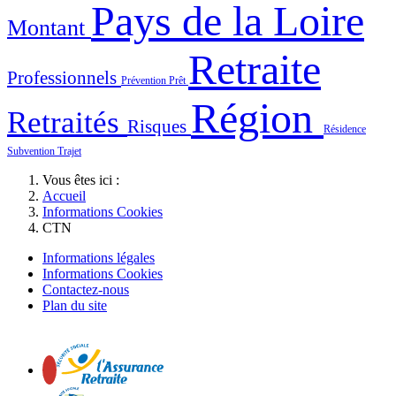
Pays de la Loire
Montant
Retraite
Professionnels
Prévention
Prêt
Région
Retraités
Risques
Résidence
Subvention
Trajet
Vous êtes ici :
Accueil
Informations Cookies
CTN
Informations légales
Informations Cookies
Contactez-nous
Plan du site