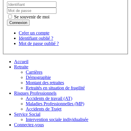
Se souvenir de moi
Créer un compte
Identifiant oublié ?
Mot de passe oublié ?
Accueil
Retraite
Carrières
Démographie
Montant des retraites
Retraités en situation de fragilité
Risques Professionnels
Accidents de travail (AT)
Maladies Professionnelles (MP)
Accidents de Trajet
Service Social
Intervention sociale individualisée
Connectez-vous