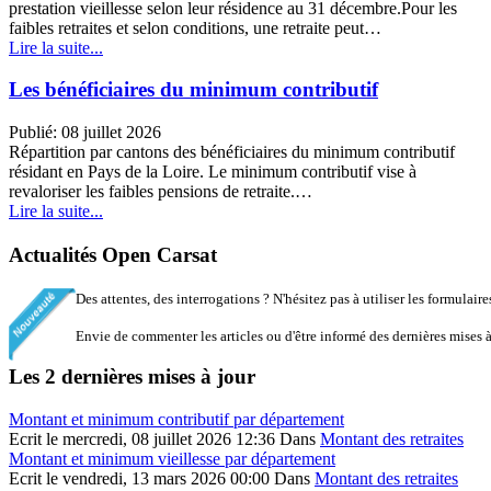
prestation vieillesse selon leur résidence au 31 décembre.Pour les
faibles retraites et selon conditions, une retraite peut…
Lire la suite...
Les bénéficiaires du minimum contributif
Publié: 08 juillet 2026
Répartition par cantons des bénéficiaires du minimum contributif
résidant en Pays de la Loire. Le minimum contributif vise à
revaloriser les faibles pensions de retraite.…
Lire la suite...
© Free
Joomla! 3 Modules
- by
VinaGecko.com
Actualités Open Carsat
Des attentes, des interrogations ? N'hésitez pas à utiliser les formulaire
Envie de commenter les articles ou d'être informé des dernières mises à
Les 2 dernières mises à jour
Montant et minimum contributif par département
Ecrit le mercredi, 08 juillet 2026 12:36
Dans
Montant des retraites
Montant et minimum vieillesse par département
Ecrit le vendredi, 13 mars 2026 00:00
Dans
Montant des retraites