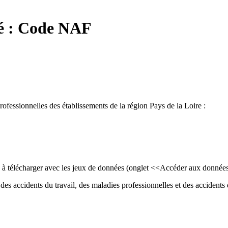
lé : Code NAF
professionnelles des établissements de la région Pays de la Loire :
ls à télécharger avec les jeux de données (onglet <<Accéder aux donnée
des accidents du travail, des maladies professionnelles et des accidents d