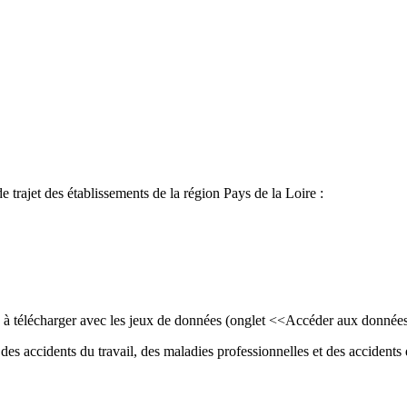
de trajet des établissements de la région Pays de la Loire :
ls à télécharger avec les jeux de données (onglet <<Accéder aux donnée
des accidents du travail, des maladies professionnelles et des accidents d