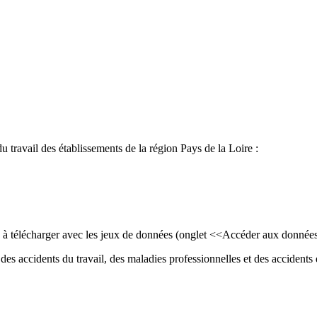
du travail des établissements de la région Pays de la Loire :
ls à télécharger avec les jeux de données (onglet <<Accéder aux donnée
des accidents du travail, des maladies professionnelles et des accidents d