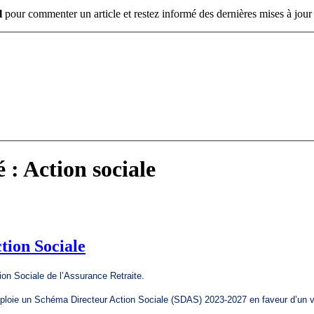
l
pour commenter un article et restez informé des dernières mises à jour 
 : Action sociale
ction Sociale
tion Sociale de l’Assurance Retraite.
éploie un Schéma Directeur Action Sociale (SDAS) 2023-2027 en faveur d’un vi