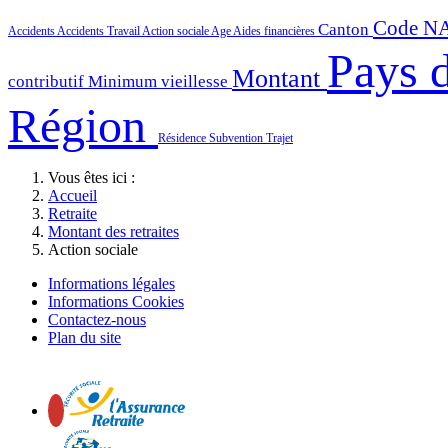
Code N
Canton
Accidents
Accidents Travail
Action sociale
Age
Aides financières
Pays d
Montant
contributif
Minimum vieillesse
Région
Résidence
Subvention
Trajet
Vous êtes ici :
Accueil
Retraite
Montant des retraites
Action sociale
Informations légales
Informations Cookies
Contactez-nous
Plan du site