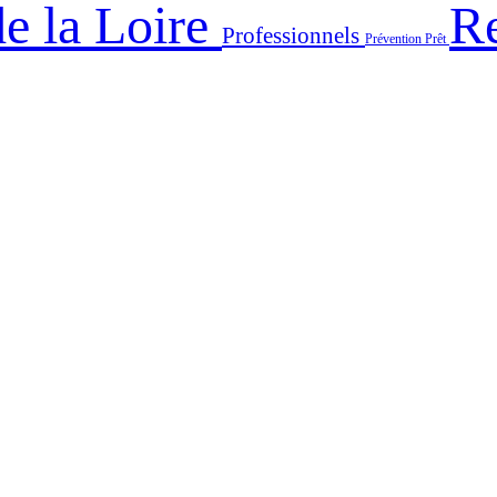
e la Loire
Re
Professionnels
Prévention
Prêt