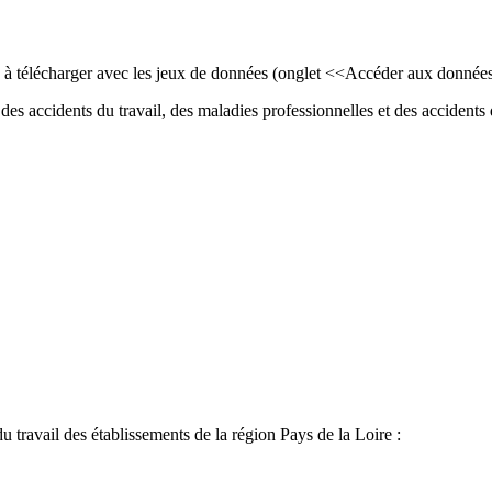
ls à télécharger avec les jeux de données (onglet <<Accéder aux donnée
des accidents du travail, des maladies professionnelles et des accidents d
du travail des établissements de la région Pays de la Loire :