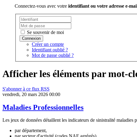
Connectez-vous avec votre
identifiant ou votre adresse e-mai
Se souvenir de moi
Créer un compte
Identifiant oublié ?
Mot de passe oublié ?
Afficher les éléments par mot-cl
S'abonner à ce flux RSS
vendredi, 20 mars 2026 00:00
Maladies Professionnelles
Les jeux de données détaillent les indicateurs de sinistralité maladies 
par département,
par secteur d'activité (codes NAF agrégés),