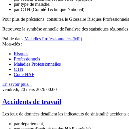
par type de maladie,
par CTN (Comité Technique National).
Pour plus de précisions, consultez le Glossaire Risques Professionne
Retrouvez la synthèse annuelle de l'analyse des statistiques régionales 
Publié dans
Maladies Professionnelles (MP)
Mots-clés :
Risques
Professionnels
Maladies Professionnelles
CTN
Code NAF
En savoir plus...
vendredi, 20 mars 2026 00:00
Accidents de travail
Les jeux de données détaillent les indicateurs de sinistralité accidents 
par département,
par secteur d'activité (codes NAF agrégés),