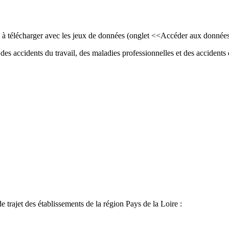
ls à télécharger avec les jeux de données (onglet <<Accéder aux donnée
des accidents du travail, des maladies professionnelles et des accidents d
de trajet des établissements de la région Pays de la Loire :