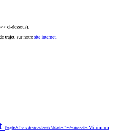
s>> ci-dessous).
e trajet, sur notre
site internet
.
t
Minimum
Fragilisés
Lieux de vie collectifs
Maladies Professionnelles