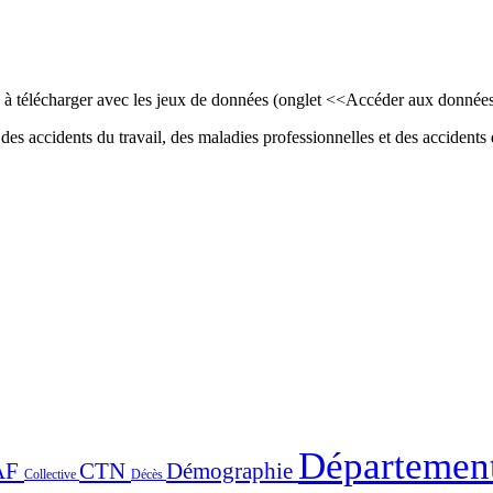
ls à télécharger avec les jeux de données (onglet <<Accéder aux donnée
des accidents du travail, des maladies professionnelles et des accidents d
Départemen
AF
CTN
Démographie
Collective
Décès