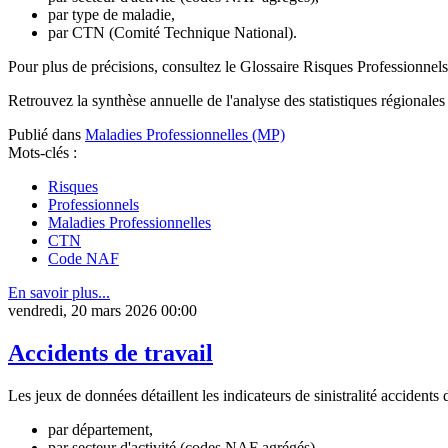
par type de maladie,
par CTN (Comité Technique National).
Pour plus de précisions, consultez le Glossaire Risques Professionne
Retrouvez la synthèse annuelle de l'analyse des statistiques régionales 
Publié dans
Maladies Professionnelles (MP)
Mots-clés :
Risques
Professionnels
Maladies Professionnelles
CTN
Code NAF
En savoir plus...
vendredi, 20 mars 2026 00:00
Accidents de travail
Les jeux de données détaillent les indicateurs de sinistralité accidents 
par département,
par secteur d'activité (codes NAF agrégés),