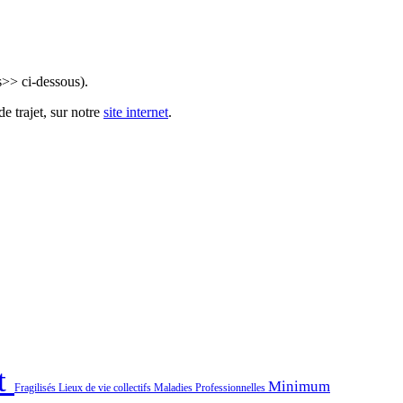
s>> ci-dessous).
e trajet, sur notre
site internet
.
t
Minimum
Fragilisés
Lieux de vie collectifs
Maladies Professionnelles