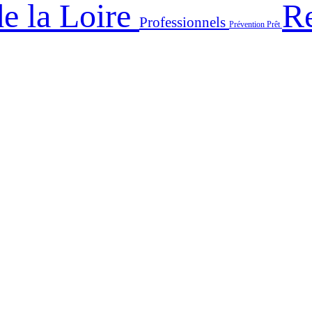
e la Loire
Re
Professionnels
Prévention
Prêt