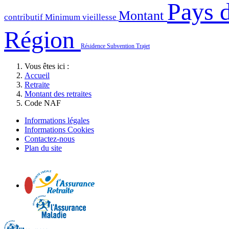
Pays d
Montant
contributif
Minimum vieillesse
Région
Résidence
Subvention
Trajet
Vous êtes ici :
Accueil
Retraite
Montant des retraites
Code NAF
Informations légales
Informations Cookies
Contactez-nous
Plan du site