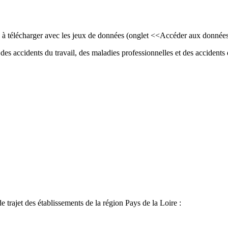
ls à télécharger avec les jeux de données (onglet <<Accéder aux donnée
des accidents du travail, des maladies professionnelles et des accidents d
de trajet des établissements de la région Pays de la Loire :