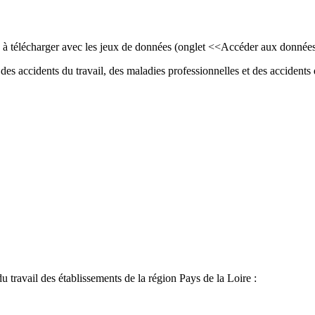
ls à télécharger avec les jeux de données (onglet <<Accéder aux donnée
des accidents du travail, des maladies professionnelles et des accidents d
du travail des établissements de la région Pays de la Loire :