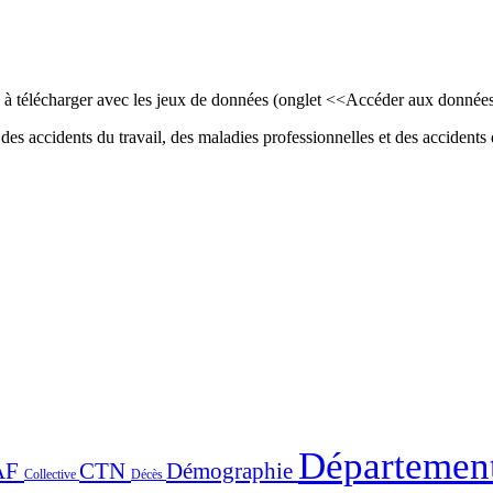
ls à télécharger avec les jeux de données (onglet <<Accéder aux donnée
des accidents du travail, des maladies professionnelles et des accidents d
Départemen
AF
CTN
Démographie
Collective
Décès