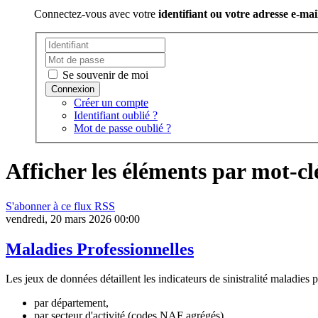
Connectez-vous avec votre
identifiant ou votre adresse e-mai
Se souvenir de moi
Créer un compte
Identifiant oublié ?
Mot de passe oublié ?
Afficher les éléments par mot-c
S'abonner à ce flux RSS
vendredi, 20 mars 2026 00:00
Maladies Professionnelles
Les jeux de données détaillent les indicateurs de sinistralité maladies 
par département,
par secteur d'activité (codes NAF agrégés),