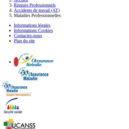
Risques Professionnels
Accidents de travail (AT)
Maladies Professionnelles
Informations légales
Informations Cookies
Contactez-nous
Plan du site