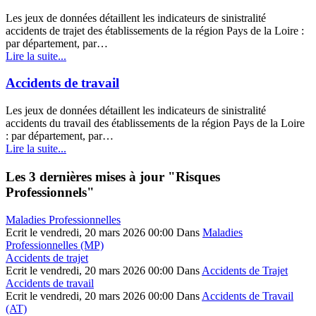
Les jeux de données détaillent les indicateurs de sinistralité
accidents de trajet des établissements de la région Pays de la Loire :
par département, par…
Lire la suite...
Accidents de travail
Les jeux de données détaillent les indicateurs de sinistralité
accidents du travail des établissements de la région Pays de la Loire
: par département, par…
Lire la suite...
© Free
Joomla! 3 Modules
- by
VinaGecko.com
Les 3 dernières mises à jour "Risques
Professionnels"
Maladies Professionnelles
Ecrit le vendredi, 20 mars 2026 00:00
Dans
Maladies
Professionnelles (MP)
Accidents de trajet
Ecrit le vendredi, 20 mars 2026 00:00
Dans
Accidents de Trajet
Accidents de travail
Ecrit le vendredi, 20 mars 2026 00:00
Dans
Accidents de Travail
(AT)