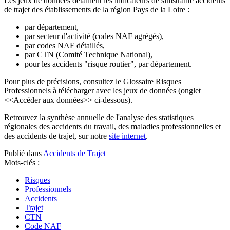
Les jeux de données détaillent les indicateurs de sinistralité accidents
de trajet des établissements de la région Pays de la Loire :
par département,
par secteur d'activité (codes NAF agrégés),
par codes NAF détaillés,
par CTN (Comité Technique National),
pour les accidents "risque routier", par département.
Pour plus de précisions, consultez le Glossaire Risques
Professionnels à télécharger avec les jeux de données (onglet
<<Accéder aux données>> ci-dessous).
Retrouvez la synthèse annuelle de l'analyse des statistiques
régionales des accidents du travail, des maladies professionnelles et
des accidents de trajet, sur notre
site internet
.
Publié dans
Accidents de Trajet
Mots-clés :
Risques
Professionnels
Accidents
Trajet
CTN
Code NAF