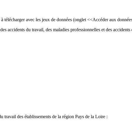
ls à télécharger avec les jeux de données (onglet <<Accéder aux donnée
des accidents du travail, des maladies professionnelles et des accidents d
du travail des établissements de la région Pays de la Loire :