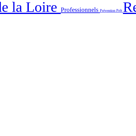
e la Loire
Re
Professionnels
Prévention
Prêt