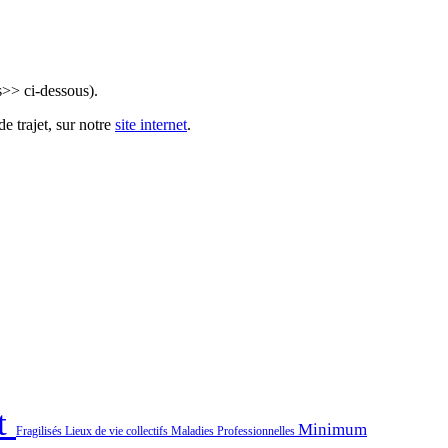
s>> ci-dessous).
e trajet, sur notre
site internet
.
t
Minimum
Fragilisés
Lieux de vie collectifs
Maladies Professionnelles