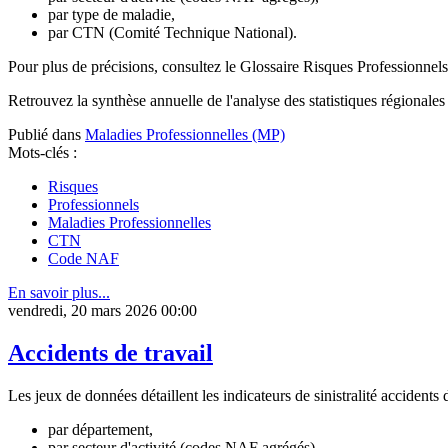
par type de maladie,
par CTN (Comité Technique National).
Pour plus de précisions, consultez le Glossaire Risques Professionne
Retrouvez la synthèse annuelle de l'analyse des statistiques régionales 
Publié dans
Maladies Professionnelles (MP)
Mots-clés :
Risques
Professionnels
Maladies Professionnelles
CTN
Code NAF
En savoir plus...
vendredi, 20 mars 2026 00:00
Accidents de travail
Les jeux de données détaillent les indicateurs de sinistralité accidents 
par département,
par secteur d'activité (codes NAF agrégés),