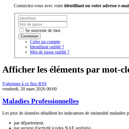
Connectez-vous avec votre
identifiant ou votre adresse e-mai
Se souvenir de moi
Créer un compte
Identifiant oublié ?
Mot de passe oublié ?
Afficher les éléments par mot-c
S'abonner à ce flux RSS
vendredi, 20 mars 2026 00:00
Maladies Professionnelles
Les jeux de données détaillent les indicateurs de sinistralité maladies 
par département,
par secteur d'activité (codes NAF agrégés),