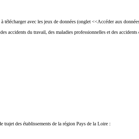
ls à télécharger avec les jeux de données (onglet <<Accéder aux donnée
des accidents du travail, des maladies professionnelles et des accidents d
de trajet des établissements de la région Pays de la Loire :