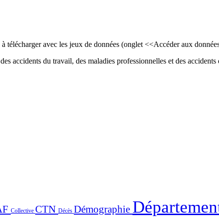
ls à télécharger avec les jeux de données (onglet <<Accéder aux donnée
des accidents du travail, des maladies professionnelles et des accidents d
Départemen
AF
CTN
Démographie
Collective
Décès