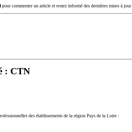
l
pour commenter un article et restez informé des dernières mises à jour 
lé : CTN
professionnelles des établissements de la région Pays de la Loire :