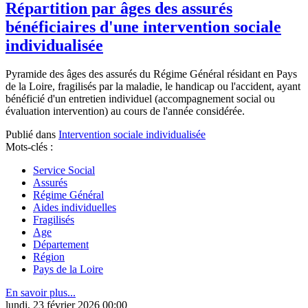
Répartition par âges des assurés
bénéficiaires d'une intervention sociale
individualisée
Pyramide des âges des assurés du Régime Général résidant en Pays
de la Loire, fragilisés par la maladie, le handicap ou l'accident, ayant
bénéficié d'un entretien individuel (accompagnement social ou
évaluation intervention) au cours de l'année considérée.
Publié dans
Intervention sociale individualisée
Mots-clés :
Service Social
Assurés
Régime Général
Aides individuelles
Fragilisés
Age
Département
Région
Pays de la Loire
En savoir plus...
lundi, 23 février 2026 00:00