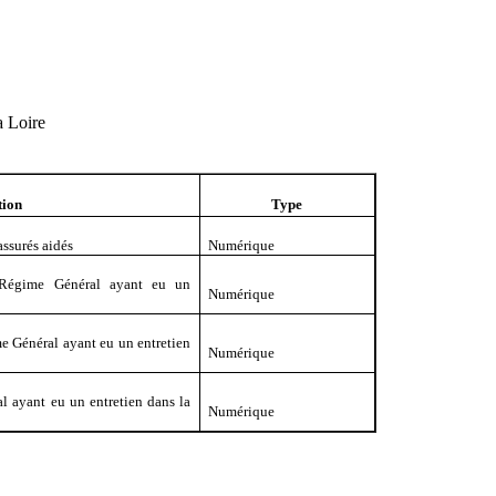
a Loire
tion
Type
assurés aidés
Numérique
Régime Général ayant eu un
Numérique
 Général ayant eu un entretien
Numérique
 ayant eu un entretien dans la
Numérique