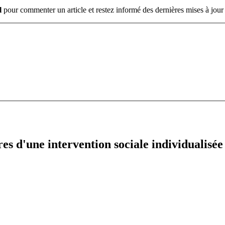
l
pour commenter un article et restez informé des dernières mises à jour 
res d'une intervention sociale individualisée