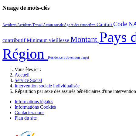
Nuage de mots-clés
Code N
Canton
Accidents
Accidents Travail
Action sociale
Age
Aides financières
Pays d
Montant
contributif
Minimum vieillesse
Région
Résidence
Subvention
Trajet
Vous êtes ici :
Accueil
Service Social
Intervention sociale individualisée
Répartition par sexe des assurés bénéficiaires d'une intervention
Informations légales
Informations Cookies
Contactez-nous
Plan du site