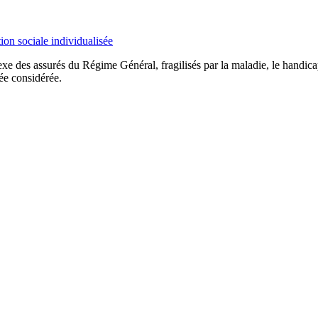
 des assurés du Régime Général, fragilisés par la maladie, le handicap 
ée considérée.