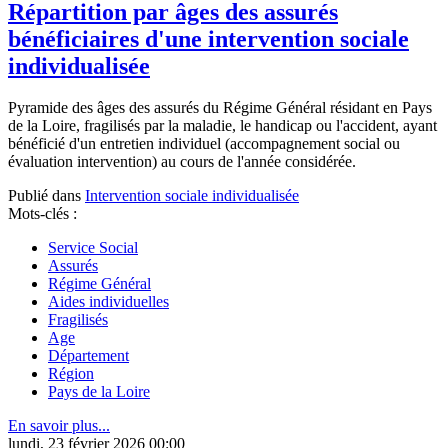
Répartition par âges des assurés
bénéficiaires d'une intervention sociale
individualisée
Pyramide des âges des assurés du Régime Général résidant en Pays
de la Loire, fragilisés par la maladie, le handicap ou l'accident, ayant
bénéficié d'un entretien individuel (accompagnement social ou
évaluation intervention) au cours de l'année considérée.
Publié dans
Intervention sociale individualisée
Mots-clés :
Service Social
Assurés
Régime Général
Aides individuelles
Fragilisés
Age
Département
Région
Pays de la Loire
En savoir plus...
lundi, 23 février 2026 00:00