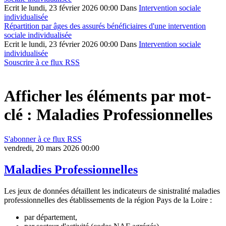
Ecrit le lundi, 23 février 2026 00:00
Dans
Intervention sociale
individualisée
Répartition par âges des assurés bénéficiaires d'une intervention
sociale individualisée
Ecrit le lundi, 23 février 2026 00:00
Dans
Intervention sociale
individualisée
Souscrire à ce flux RSS
Afficher les éléments par mot-
clé : Maladies Professionnelles
S'abonner à ce flux RSS
vendredi, 20 mars 2026 00:00
Maladies Professionnelles
Les jeux de données détaillent les indicateurs de sinistralité maladies
professionnelles des établissements de la région Pays de la Loire :
par département,