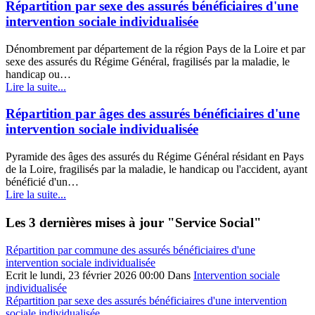
Répartition par sexe des assurés bénéficiaires d'une
intervention sociale individualisée
Dénombrement par département de la région Pays de la Loire et par
sexe des assurés du Régime Général, fragilisés par la maladie, le
handicap ou…
Lire la suite...
Répartition par âges des assurés bénéficiaires d'une
intervention sociale individualisée
Pyramide des âges des assurés du Régime Général résidant en Pays
de la Loire, fragilisés par la maladie, le handicap ou l'accident, ayant
bénéficié d'un…
Lire la suite...
© Free
Joomla! 3 Modules
- by
VinaGecko.com
Les 3 dernières mises à jour "Service Social"
Répartition par commune des assurés bénéficiaires d'une
intervention sociale individualisée
Ecrit le lundi, 23 février 2026 00:00
Dans
Intervention sociale
individualisée
Répartition par sexe des assurés bénéficiaires d'une intervention
sociale individualisée